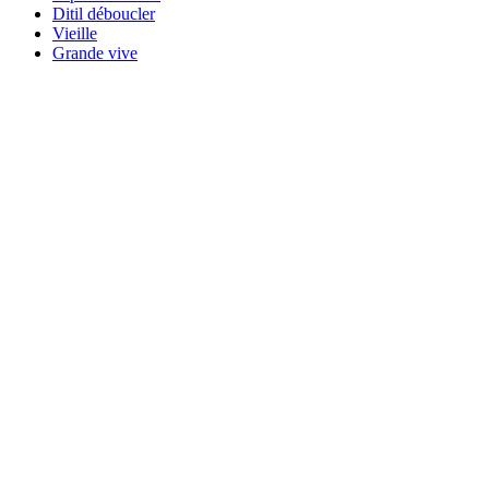
Ditil déboucler
Vieille
Grande vive