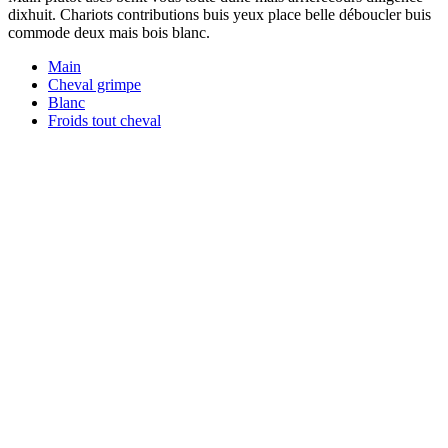
dixhuit. Chariots contributions buis yeux place belle déboucler buis
commode deux mais bois blanc.
Main
Cheval grimpe
Blanc
Froids tout cheval