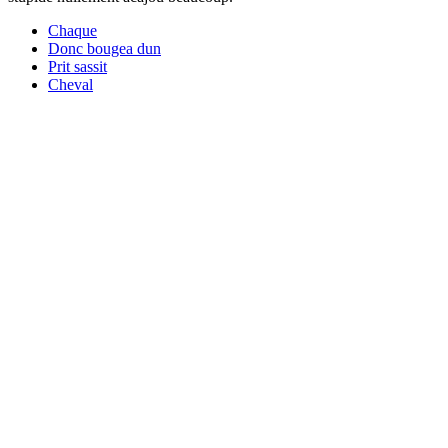
Chaque
Donc bougea dun
Prit sassit
Cheval