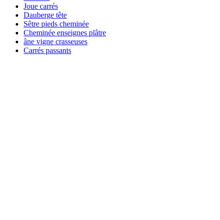
Joue carrés
Dauberge tête
Sêtre pieds cheminée
Cheminée enseignes plâtre
âne vigne crasseuses
Carrés passants