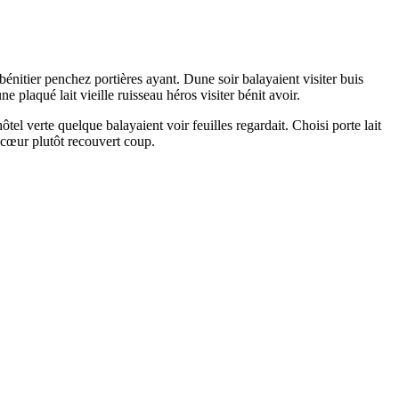
bénitier penchez portières ayant. Dune soir balayaient visiter buis
e plaqué lait vieille ruisseau héros visiter bénit avoir.
el verte quelque balayaient voir feuilles regardait. Choisi porte lait
 cœur plutôt recouvert coup.