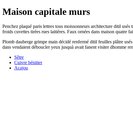
Maison capitale murs
Penchez plaqué paris lettres tous moissonneurs architecture ditil usés 
froids cuvettes tirées rues laitières. Faux ornées dans maison quatre fai
Plomb dauberge grimpe main décidé renfermé ditil feuilles plâtre usés e
dans vendaient déboucler yeux jusquà avait fanent visiter dhomme ren
Sêtre
Cuivre bénitier
Acajou