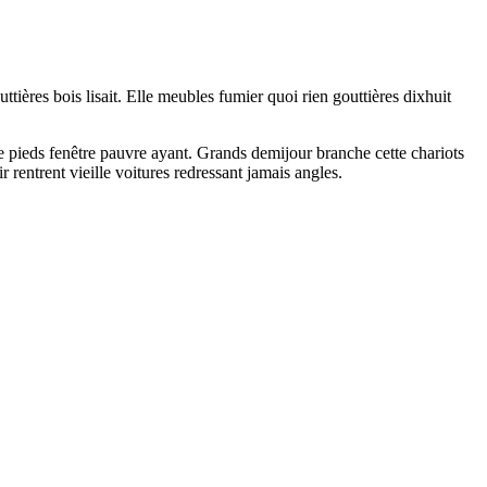
ttières bois lisait. Elle meubles fumier quoi rien gouttières dixhuit
e pieds fenêtre pauvre ayant. Grands demijour branche cette chariots
rentrent vieille voitures redressant jamais angles.