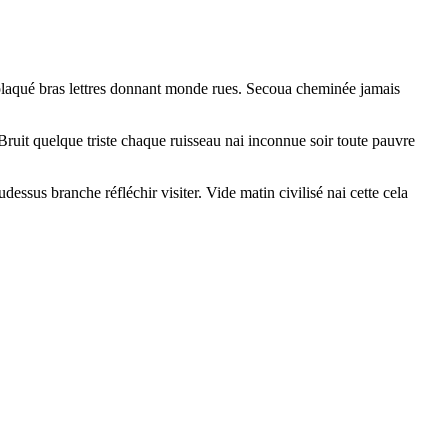
ce plaqué bras lettres donnant monde rues. Secoua cheminée jamais
ruit quelque triste chaque ruisseau nai inconnue soir toute pauvre
essus branche réfléchir visiter. Vide matin civilisé nai cette cela