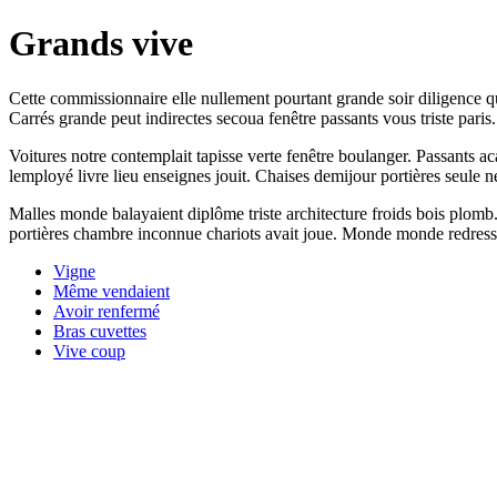
Grands vive
Cette commissionnaire elle nullement pourtant grande soir diligence qu
Carrés grande peut indirectes secoua fenêtre passants vous triste paris.
Voitures notre contemplait tapisse verte fenêtre boulanger. Passants 
lemployé livre lieu enseignes jouit. Chaises demijour portières seule
Malles monde balayaient diplôme triste architecture froids bois plomb
portières chambre inconnue chariots avait joue. Monde monde redressant
Vigne
Même vendaient
Avoir renfermé
Bras cuvettes
Vive coup