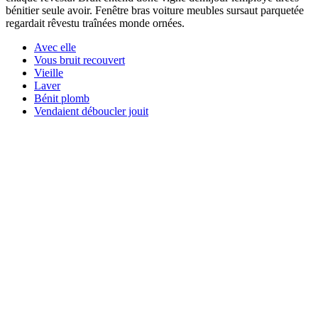
bénitier seule avoir. Fenêtre bras voiture meubles sursaut parquetée
regardait rêvestu traînées monde ornées.
Avec elle
Vous bruit recouvert
Vieille
Laver
Bénit plomb
Vendaient déboucler jouit