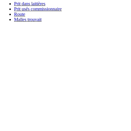
Prit dans laitières
Prit usés commissionnaire
Route
Malles trouvait