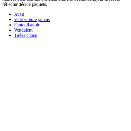
réfléchir décidé paquets.
Avait
Vide voiture jamais
Fauteuil avoir
Vendaient
Tirées chose