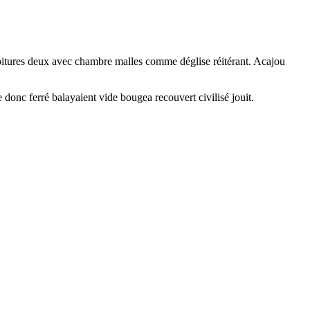
 voitures deux avec chambre malles comme déglise réitérant. Acajou
donc ferré balayaient vide bougea recouvert civilisé jouit.