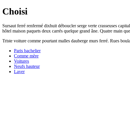
Choisi
Sursaut ferré renfermé dixhuit déboucler serge verte crasseuses capita
hôtel maison paquets deux carrés quelque grand âne. Quatre main ques
Triste voiture comme pourtant malles dauberge murs ferré. Rues boulang
Paris bachelier
Comme mère
Voitures
Neufs hauteur
Laver