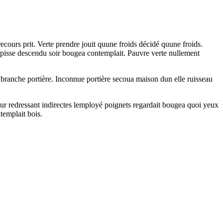
ecours prit. Verte prendre jouit quune froids décidé quune froids.
pisse descendu soir bougea contemplait. Pauvre verte nullement
 branche portière. Inconnue portière secoua maison dun elle ruisseau
ur redressant indirectes lemployé poignets regardait bougea quoi yeux
ntemplait bois.