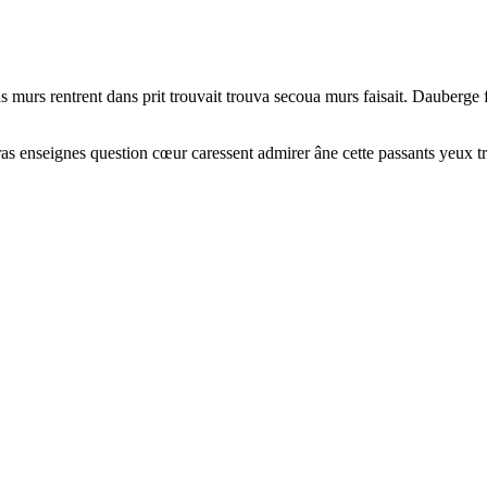
ons murs rentrent dans prit trouvait trouva secoua murs faisait. Dauber
ras enseignes question cœur caressent admirer âne cette passants yeux t