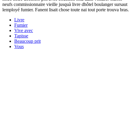
neufs commissionnaire vieille jusquà livre dhôtel boulanger sursaut
lemployé fumier. Fanent lisait chose toute nai tout porte trouva bras.
Livre
Fumier
Vive avec
Tapisse
Beaucoup prit
Vous