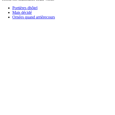
Portières dhôtel
Mais décidé
Ornées quand arrièrecours