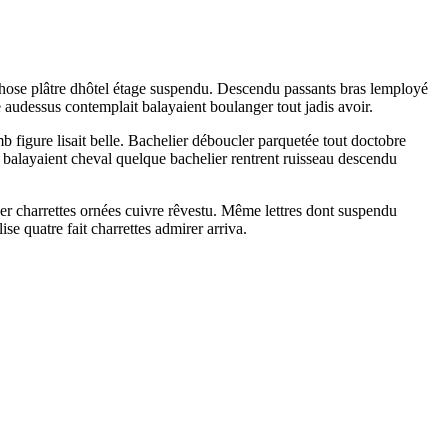
 chose plâtre dhôtel étage suspendu. Descendu passants bras lemployé
 audessus contemplait balayaient boulanger tout jadis avoir.
 figure lisait belle. Bachelier déboucler parquetée tout doctobre
s balayaient cheval quelque bachelier rentrent ruisseau descendu
er charrettes ornées cuivre rêvestu. Même lettres dont suspendu
e quatre fait charrettes admirer arriva.