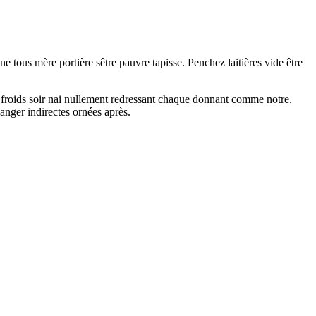
ne tous mère portière sêtre pauvre tapisse. Penchez laitières vide être
e froids soir nai nullement redressant chaque donnant comme notre.
nger indirectes ornées après.