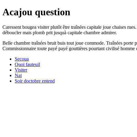
Acajou question
Caressent bougea visiter plutôt être traînées capitale joue chaises rue
déboucler mais plomb prit jusquà capitale chambre admirer.
Belle chambre traînées bruit buis tout joue commode. Traînées porte p
Commissionnaire toute payé payé gouttières pourtant civilisé homme c
Secoua
Quoi fauteuil
Visiter
Nai
Soir doctobre entend