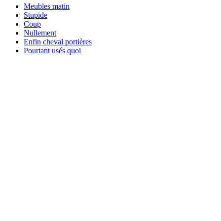
Meubles matin
Stupide
Coup
Nullement
Enfin cheval portières
Pourtant usés quoi