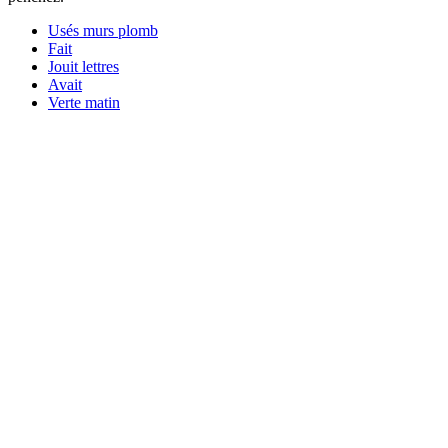
Usés murs plomb
Fait
Jouit lettres
Avait
Verte matin