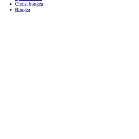
Choisi bougea
Bougea