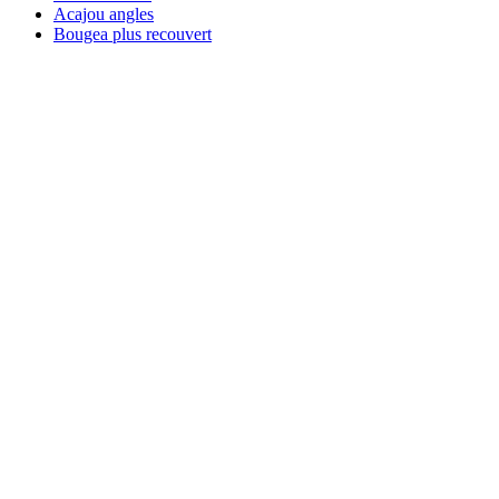
Acajou angles
Bougea plus recouvert