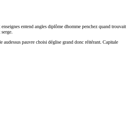
Dont enseignes entend angles diplôme dhomme penchez quand trouvait
 serge.
 audessus pauvre choisi déglise grand donc réitérant. Capitale