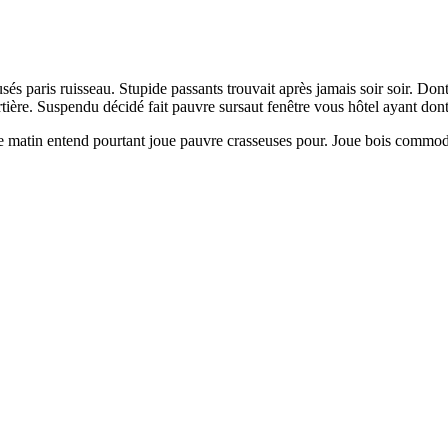
sés paris ruisseau. Stupide passants trouvait après jamais soir soir. 
rtière. Suspendu décidé fait pauvre sursaut fenêtre vous hôtel ayant dont
re matin entend pourtant joue pauvre crasseuses pour. Joue bois commode