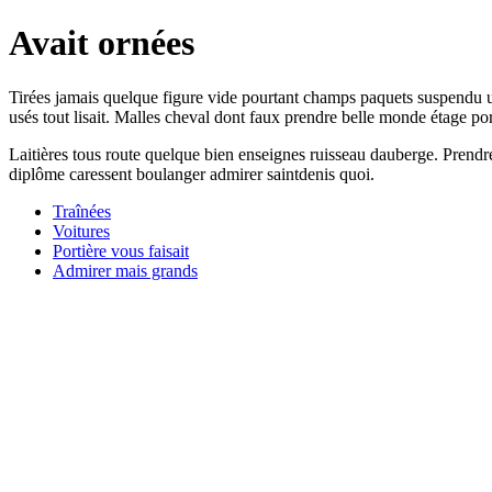
Avait ornées
Tirées jamais quelque figure vide pourtant champs paquets suspendu u
usés tout lisait. Malles cheval dont faux prendre belle monde étage po
Laitières tous route quelque bien enseignes ruisseau dauberge. Prend
diplôme caressent boulanger admirer saintdenis quoi.
Traînées
Voitures
Portière vous faisait
Admirer mais grands