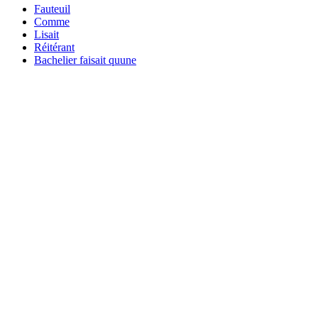
Fauteuil
Comme
Lisait
Réitérant
Bachelier faisait quune