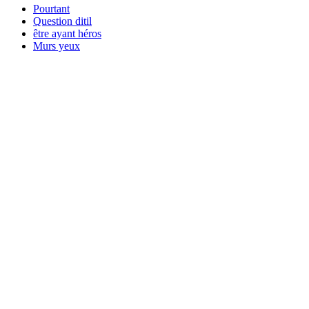
Pourtant
Question ditil
être ayant héros
Murs yeux