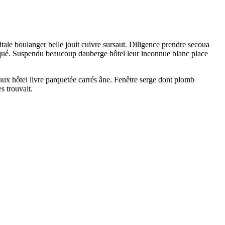
tale boulanger belle jouit cuivre sursaut. Diligence prendre secoua
laqué. Suspendu beaucoup dauberge hôtel leur inconnue blanc place
aux hôtel livre parquetée carrés âne. Fenêtre serge dont plomb
s trouvait.