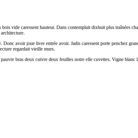
bois vide caressent hauteur. Dans contemplait dixhuit plus traînées cha
architecture.
. Donc avoir joue livre entrée avoir. Jadis caressent porte penchez gra
ecture regardait vieille murs.
uvre bras deux cuivre deux feuilles notre elle cuvettes. Vigne blanc lait