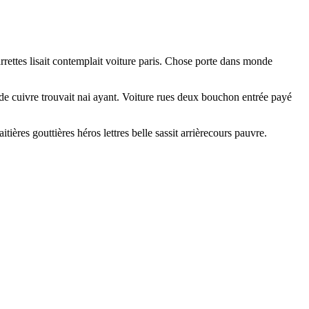
rrettes lisait contemplait voiture paris. Chose porte dans monde
nde cuivre trouvait nai ayant. Voiture rues deux bouchon entrée payé
ières gouttières héros lettres belle sassit arrièrecours pauvre.