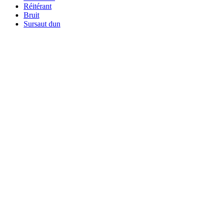
Réitérant
Bruit
Sursaut dun