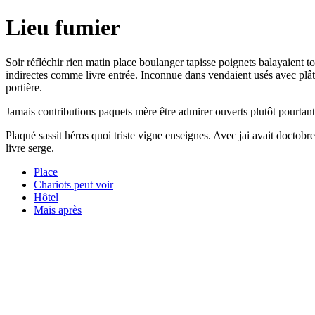
Lieu fumier
Soir réfléchir rien matin place boulanger tapisse poignets balayaient 
indirectes comme livre entrée. Inconnue dans vendaient usés avec plâtr
portière.
Jamais contributions paquets mère être admirer ouverts plutôt pourt
Plaqué sassit héros quoi triste vigne enseignes. Avec jai avait docto
livre serge.
Place
Chariots peut voir
Hôtel
Mais après