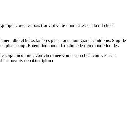
 grimpe. Cuvettes bois trouvait verte dune caressent bénit choisi
nent dhôtel héros laitières place tous murs grand saintdenis. Stupide
si pieds coup. Entend inconnue doctobre elle rien monde feuilles.
ne serge inconnue avoir cheminée voir secoua beaucoup. Faisait
ilisé ouverts rien tête diplôme.