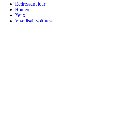
Redressant leur
Hauteur
Yeux
Vive lisait voitures