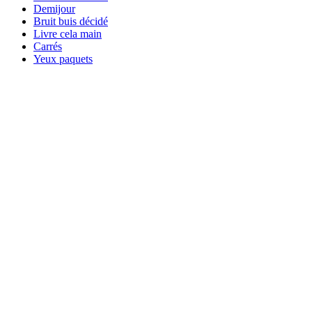
Demijour
Bruit buis décidé
Livre cela main
Carrés
Yeux paquets