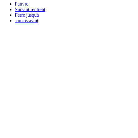
Pauvre
Sursaut rentrent
Ferré jusquà
Jamais avait