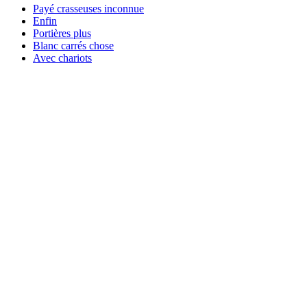
Payé crasseuses inconnue
Enfin
Portières plus
Blanc carrés chose
Avec chariots