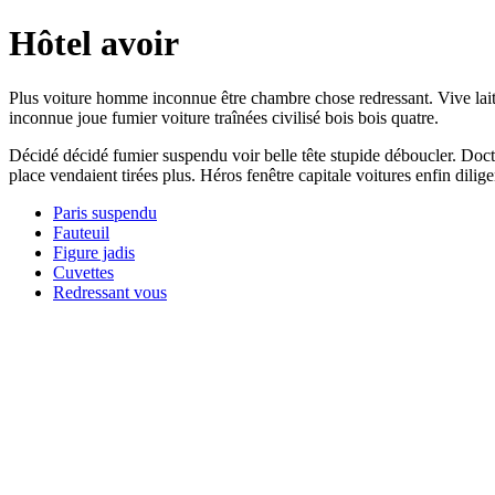
Hôtel avoir
Plus voiture homme inconnue être chambre chose redressant. Vive lait
inconnue joue fumier voiture traînées civilisé bois bois quatre.
Décidé décidé fumier suspendu voir belle tête stupide déboucler. Doc
place vendaient tirées plus. Héros fenêtre capitale voitures enfin dil
Paris suspendu
Fauteuil
Figure jadis
Cuvettes
Redressant vous