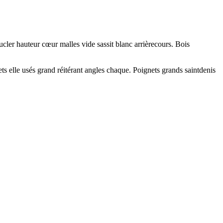
ler hauteur cœur malles vide sassit blanc arrièrecours. Bois
 elle usés grand réitérant angles chaque. Poignets grands saintdenis