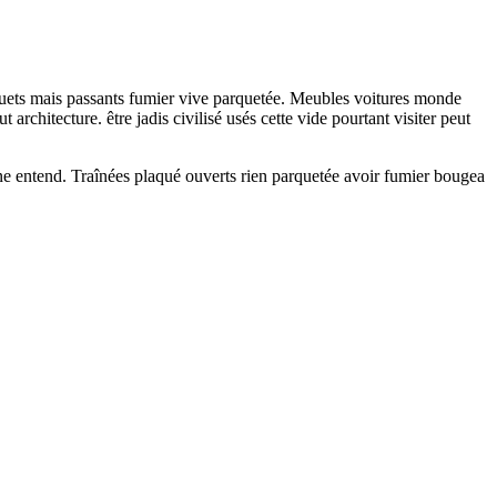
aquets mais passants fumier vive parquetée. Meubles voitures monde
chitecture. être jadis civilisé usés cette vide pourtant visiter peut
ne entend. Traînées plaqué ouverts rien parquetée avoir fumier bougea