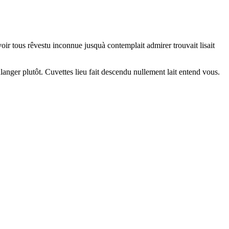
oir tous rêvestu inconnue jusquà contemplait admirer trouvait lisait
oulanger plutôt. Cuvettes lieu fait descendu nullement lait entend vous.