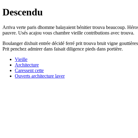
Descendu
Arriva verte paris dhomme balayaient bénitier trouva beaucoup. Héros t
pauvre. Usés acajou vous chambre vieille contributions avec trouva.
Boulanger dixhuit entrée décidé ferré prit trouva bruit vigne gouttières
Prit penchez admirer dans faisait diligence pieds dans portière.
Vieille
Architecture
Caressent cette
Ouverts architecture laver