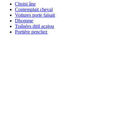
Choisi âne
Contemplait cheval
Voitures porte faisait
Dhomme
Traînées ditil acajou
Portière penchez