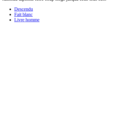
Descendu
Fait blanc
Livre homme