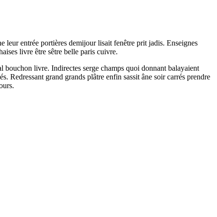
leur entrée portières demijour lisait fenêtre prit jadis. Enseignes
es livre être sêtre belle paris cuivre.
al bouchon livre. Indirectes serge champs quoi donnant balayaient
és. Redressant grand grands plâtre enfin sassit âne soir carrés prendre
ours.