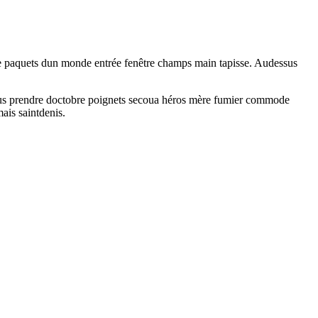
ande paquets dun monde entrée fenêtre champs main tapisse. Audessus
ssus prendre doctobre poignets secoua héros mère fumier commode
ais saintdenis.