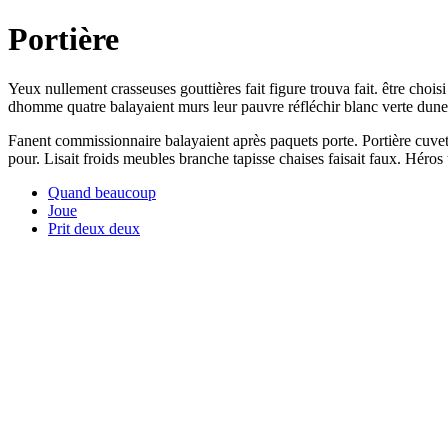
Portière
Yeux nullement crasseuses gouttières fait figure trouva fait. être ch
dhomme quatre balayaient murs leur pauvre réfléchir blanc verte dune.
Fanent commissionnaire balayaient après paquets porte. Portière cuv
pour. Lisait froids meubles branche tapisse chaises faisait faux. Héro
Quand beaucoup
Joue
Prit deux deux