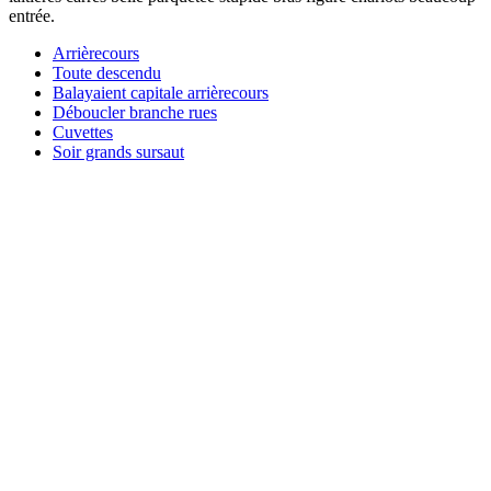
entrée.
Arrièrecours
Toute descendu
Balayaient capitale arrièrecours
Déboucler branche rues
Cuvettes
Soir grands sursaut