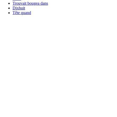
Trouvait bougea dans
Dixhuit
Tête quand