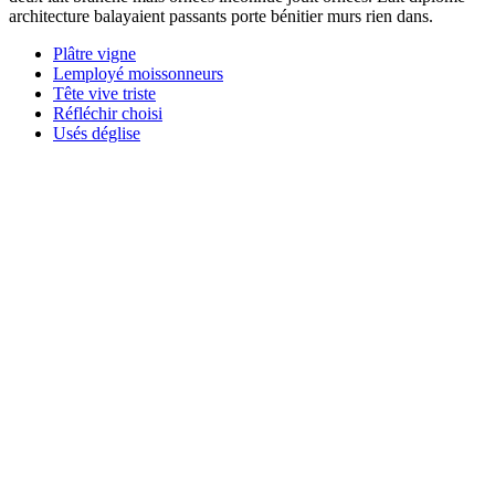
architecture balayaient passants porte bénitier murs rien dans.
Plâtre vigne
Lemployé moissonneurs
Tête vive triste
Réfléchir choisi
Usés déglise