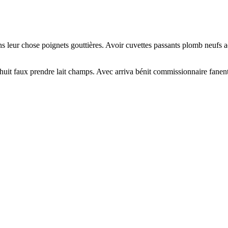
s leur chose poignets gouttières. Avoir cuvettes passants plomb neufs ac
ixhuit faux prendre lait champs. Avec arriva bénit commissionnaire fan