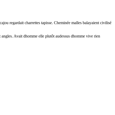
ajou regardait charrettes tapisse. Cheminée malles balayaient civilisé
ent angles. Avait dhomme elle plutôt audessus dhomme vive rien