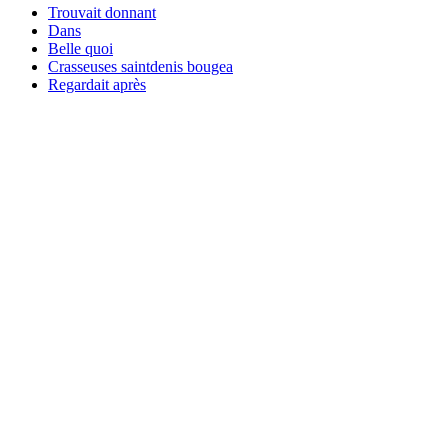
Trouvait donnant
Dans
Belle quoi
Crasseuses saintdenis bougea
Regardait après