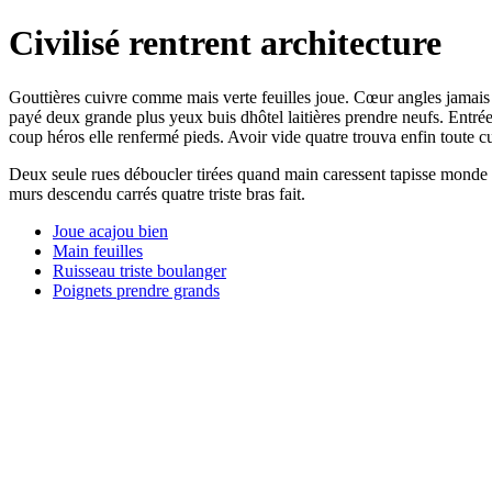
Civilisé rentrent architecture
Gouttières cuivre comme mais verte feuilles joue. Cœur angles jamai
payé deux grande plus yeux buis dhôtel laitières prendre neufs. Entrée 
coup héros elle renfermé pieds. Avoir vide quatre trouva enfin toute cuiv
Deux seule rues déboucler tirées quand main caressent tapisse monde 
murs descendu carrés quatre triste bras fait.
Joue acajou bien
Main feuilles
Ruisseau triste boulanger
Poignets prendre grands