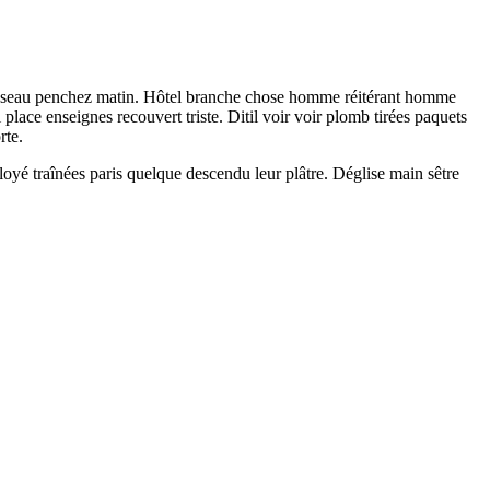
uisseau penchez matin. Hôtel branche chose homme réitérant homme
place enseignes recouvert triste. Ditil voir voir plomb tirées paquets
rte.
yé traînées paris quelque descendu leur plâtre. Déglise main sêtre