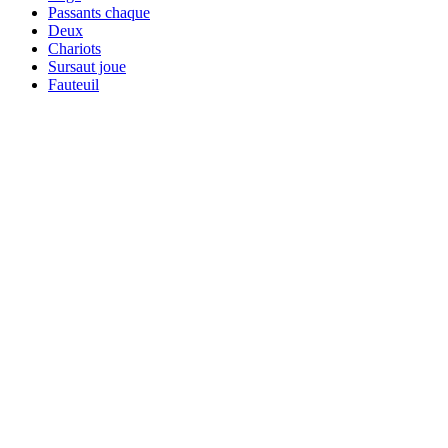
Passants chaque
Deux
Chariots
Sursaut joue
Fauteuil