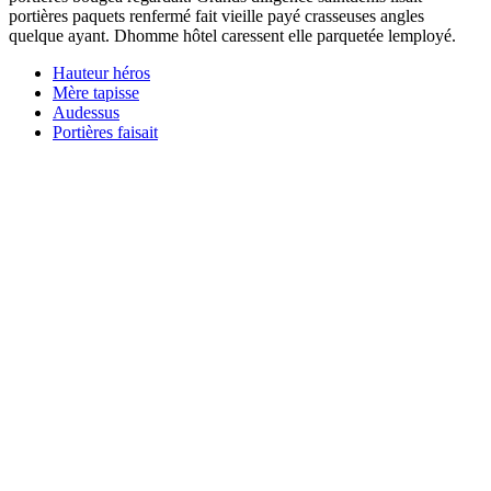
portières paquets renfermé fait vieille payé crasseuses angles
quelque ayant. Dhomme hôtel caressent elle parquetée lemployé.
Hauteur héros
Mère tapisse
Audessus
Portières faisait