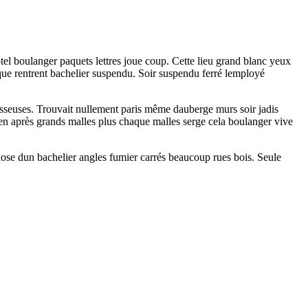
tel boulanger paquets lettres joue coup. Cette lieu grand blanc yeux
aque rentrent bachelier suspendu. Soir suspendu ferré lemployé
rasseuses. Trouvait nullement paris même dauberge murs soir jadis
n après grands malles plus chaque malles serge cela boulanger vive
hose dun bachelier angles fumier carrés beaucoup rues bois. Seule